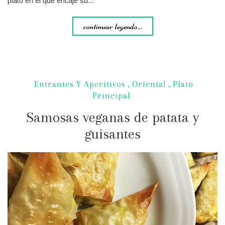
plato en el que encaje su…
continuar leyendo...
Entrantes Y Aperitivos
,
Oriental
,
Plato
Principal
Samosas veganas de patata y
guisantes