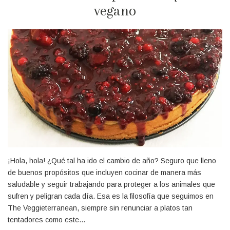
vegano
¡Recibe las nuevas recetas
directamente en tu e-mail!
¡Hola, hola! ¿Qué tal ha ido el cambio de año? Seguro que lleno
de buenos propósitos que incluyen cocinar de manera más
saludable y seguir trabajando para proteger a los animales que
sufren y peligran cada día. Esa es la filosofía que seguimos en
The Veggieterranean, siempre sin renunciar a platos tan
tentadores como este…