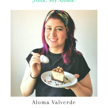
¡Hola, Soy Aloma!
Aloma Valverde