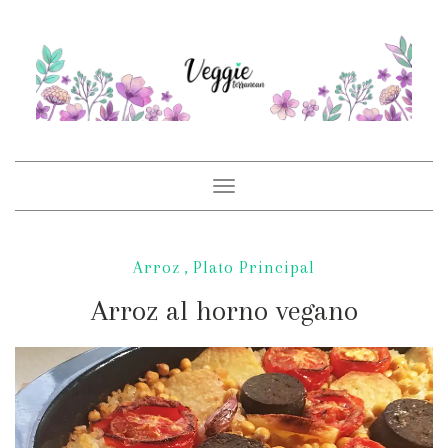
Toggle
navigation
Arroz
,
Plato Principal
Arroz al horno vegano