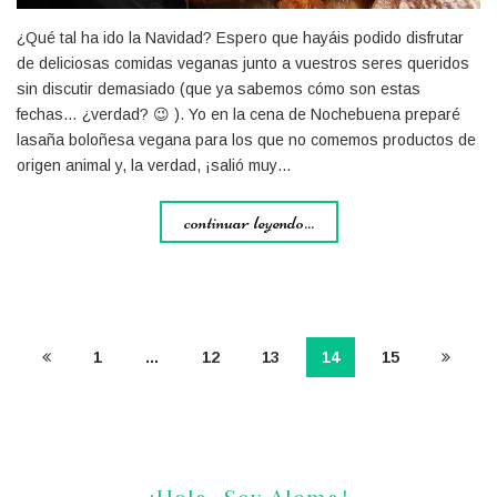
¿Qué tal ha ido la Navidad? Espero que hayáis podido disfrutar
de deliciosas comidas veganas junto a vuestros seres queridos
sin discutir demasiado (que ya sabemos cómo son estas
fechas… ¿verdad? 😉 ). Yo en la cena de Nochebuena preparé
lasaña boloñesa vegana para los que no comemos productos de
origen animal y, la verdad, ¡salió muy…
continuar leyendo...
1
…
12
13
14
15