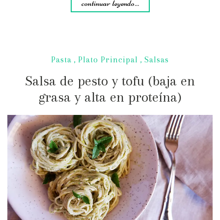
continuar leyendo...
Pasta
,
Plato Principal
,
Salsas
Salsa de pesto y tofu (baja en
grasa y alta en proteína)