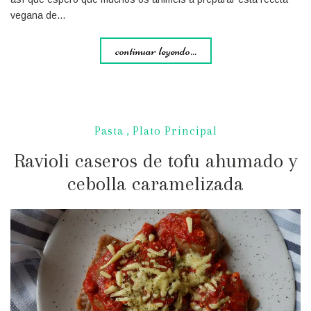
vegana de…
continuar leyendo...
Pasta
,
Plato Principal
Ravioli caseros de tofu ahumado y
cebolla caramelizada