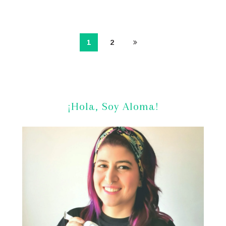
1
2
¡Hola, Soy Aloma!