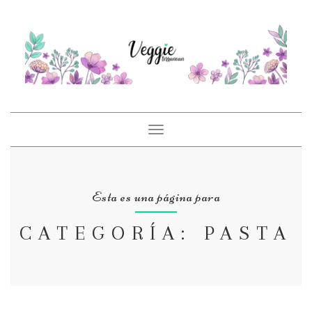
Toggle
navigation
Esta es una página para
CATEGORÍA: PASTA