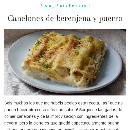
Pasta
,
Plato Principal
Canelones de berenjena y puerro
Sois muchos los que me habéis pedido esta receta, ¡así que no
puedo hacer otra cosa más que subirla! Surgió de las ganas de
comer canelones y de la improvisación con ingredientes de la
nevera, pero lo cierto es que quedó espectacularmente buena,
así que espero que muchos os animéis a preparar esta receta