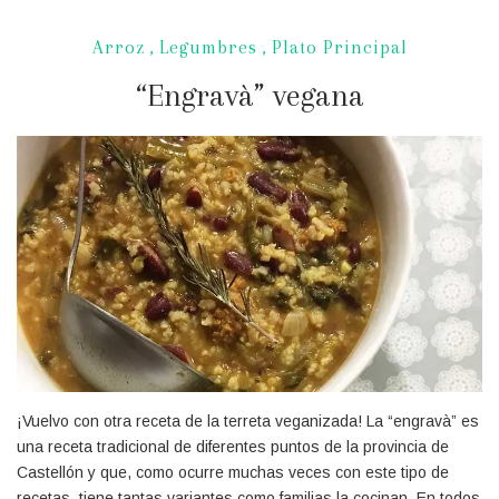
Arroz
,
Legumbres
,
Plato Principal
“Engravà” vegana
¡Vuelvo con otra receta de la terreta veganizada! La “engravà” es
una receta tradicional de diferentes puntos de la provincia de
Castellón y que, como ocurre muchas veces con este tipo de
recetas, tiene tantas variantes como familias la cocinan. En todos