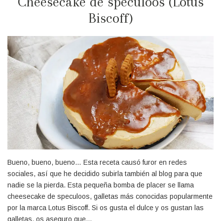
Cheesecake de speculoos (Lotus
Biscoff)
Bueno, bueno, bueno… Esta receta causó furor en redes
sociales, así que he decidido subirla también al blog para que
nadie se la pierda. Esta pequeña bomba de placer se llama
cheesecake de speculoos, galletas más conocidas popularmente
por la marca Lotus Biscoff. Si os gusta el dulce y os gustan las
galletas, os aseguro que…