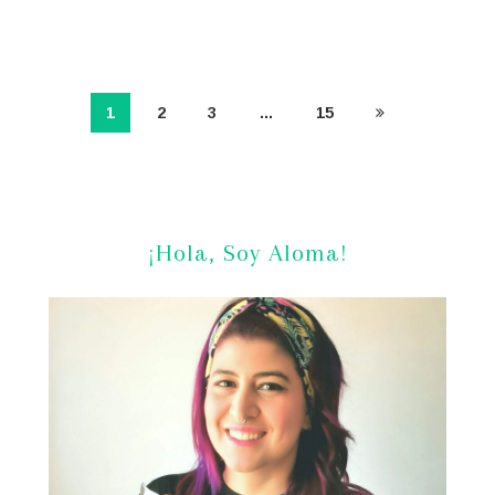
1
2
3
…
15
¡Hola, Soy Aloma!