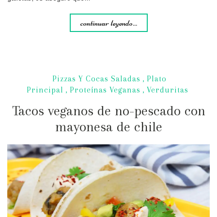
continuar leyendo...
Pizzas Y Cocas Saladas
,
Plato
Principal
,
Proteínas Veganas
,
Verduritas
Tacos veganos de no-pescado con
mayonesa de chile
¡Recibe las nuevas recetas
directamente en tu e-mail!