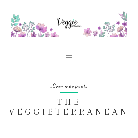
Toggle
navigation
Leer más posts
THE
VEGGIETERRANEAN