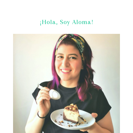
¡Hola, Soy Aloma!