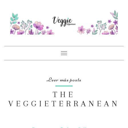
Toggle
navigation
Leer más posts
THE
VEGGIETERRANEAN