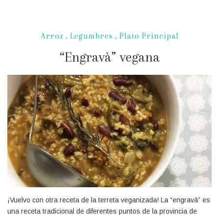
Arroz
,
Legumbres
,
Plato Principal
“Engravà” vegana
¡Recibe las nuevas recetas
directamente en tu e-mail!
¡Vuelvo con otra receta de la terreta veganizada! La “engravà” es
una receta tradicional de diferentes puntos de la provincia de