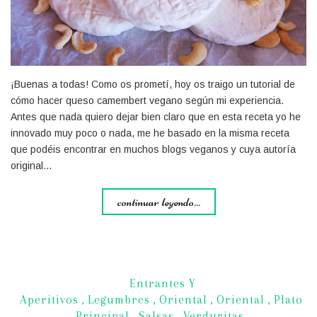
¡Buenas a todas! Como os prometí, hoy os traigo un tutorial de
cómo hacer queso camembert vegano según mi experiencia.
Antes que nada quiero dejar bien claro que en esta receta yo he
innovado muy poco o nada, me he basado en la misma receta
que podéis encontrar en muchos blogs veganos y cuya autoría
original…
continuar leyendo...
Entrantes Y
Aperitivos
,
Legumbres
,
Oriental
,
Oriental
,
Plato
Principal
,
Salsas
,
Verduritas