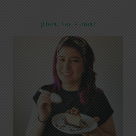
¡Hola, Soy Aloma!