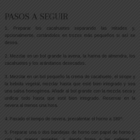
PASOS A SEGUIR
1. Preparar los cacahuetes separando las mitades y,
opcionalmente, cortándolos en trozos más pequeños si así se
desea.
2. Mezclar en un bol grande la avena, la harina de almendra, los
cacahuetes y los arándanos desecados.
3. Mezclar en un bol pequeño la crema de cacahuete, el sirope y
la bebida vegetal, mezclar hasta que esté bien integrado y sea
una salsa homogénea. Añadir al bol grande con la mezcla seca y
unificar todo hasta que esté bien integrado. Reservar en la
nevera al menos una hora.
4. Pasado el tiempo de nevera, precalentar el horno a 180º.
5. Preparar una o dos bandejas de horno con papel de horno y,
con las manos mojadas, ir dando forma a las galletas y