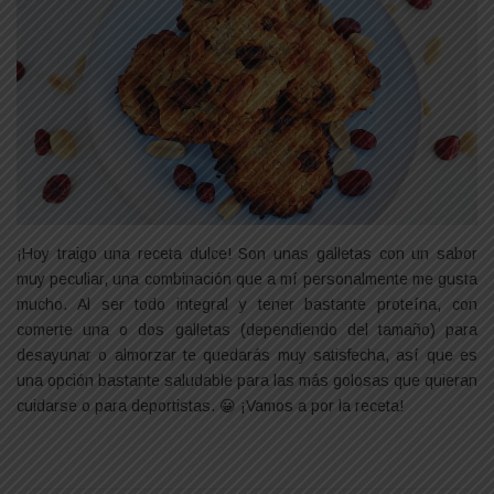
¡Hoy traigo una receta dulce! Son unas galletas con un sabor
muy peculiar, una combinación que a mí personalmente me gusta
mucho. Al ser todo integral y tener bastante proteína, con
comerte una o dos galletas (dependiendo del tamaño) para
desayunar o almorzar te quedarás muy satisfecha, así que es
una opción bastante saludable para las más golosas que quieran
cuidarse o para deportistas. 😀 ¡Vamos a por la receta!