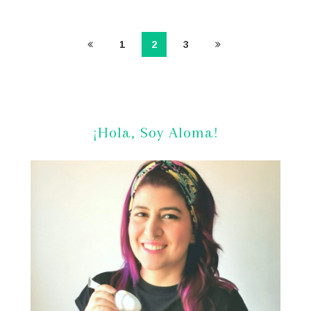
1
2
3
¡Hola, Soy Aloma!