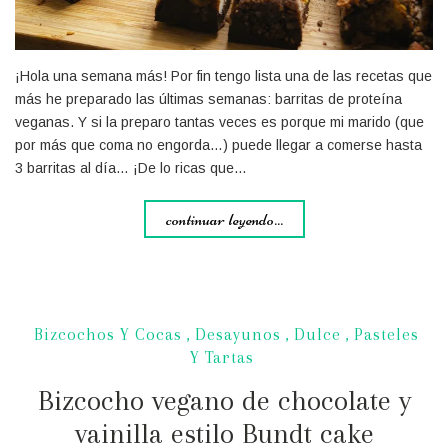
¡Hola una semana más! Por fin tengo lista una de las recetas que
más he preparado las últimas semanas: barritas de proteína
veganas. Y si la preparo tantas veces es porque mi marido (que
por más que coma no engorda…) puede llegar a comerse hasta
3 barritas al día… ¡De lo ricas que…
continuar leyendo...
Bizcochos Y Cocas
,
Desayunos
,
Dulce
,
Pasteles
Y Tartas
Bizcocho vegano de chocolate y
vainilla estilo Bundt cake