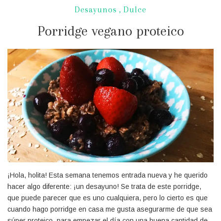
Desayunos
,
Dulce
Porridge vegano proteico
¡Hola, holita! Esta semana tenemos entrada nueva y he querido
hacer algo diferente: ¡un desayuno! Se trata de este porridge,
que puede parecer que es uno cualquiera, pero lo cierto es que
cuando hago porridge en casa me gusta asegurarme de que sea
súper proteico, para empezar el día con una buena cantidad de