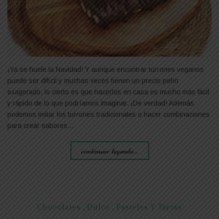
¡Ya se huele la Navidad! Y aunque encontrar turrones veganos
puede ser difícil y muchas veces tienen un precio pelín
exagerado, lo cierto es que hacerlos en casa es mucho más fácil
y rápido de lo que podríamos imaginar. ¡De verdad! Además
podemos imitar los turrones tradicionales o hacer combinaciones
para crear sabores…
continuar leyendo...
Chocolates
,
Dulce
,
Pasteles Y Tartas