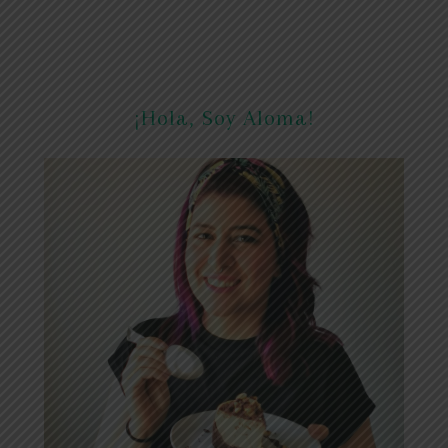
¡Hola, Soy Aloma!