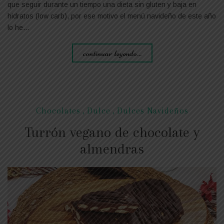
que seguir durante un tiempo una dieta sin gluten y baja en
hidratos (low carb), por ese motivo el menú navideño de este año
lo he…
continuar leyendo...
Chocolates
,
Dulce
,
Dulces Navideños
Turrón vegano de chocolate y
almendras