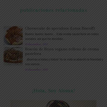
publicaciones relacionadas
Cheesecake de speculoos (Lotus Biscoff)
Bueno, bueno, bueno… Esta receta causó furor en redes
sociales, así que he decidido…
15 december, 2017
Roscón de Reyes vegano relleno de crema
pastelera
¡Buenas a todas y todos! Ya se está acabando la Navidad y
nos vamos…
15 december, 2017
¡Hola, Soy Aloma!