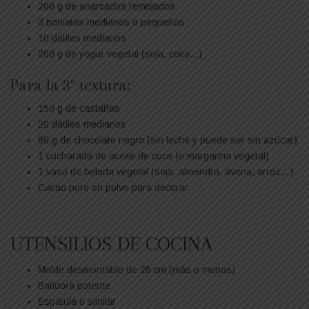
200 g de anarcados remojados
3 boniatos medianos o pequeños
10 dátiles medianos
200 g de yogur vegetal (soja, coco…)
Para la 3ª textura:
150 g de castañas
20 dátiles medianos
80 g de chocolate negro (sin leche y puede ser sin azúcar)
1 cucharada de aceite de coco (o margarina vegetal)
1 vaso de bebida vegetal (soja, almendra, avena, arroz…)
Cacao puro en polvo para decorar
UTENSILIOS DE COCINA
Molde desmontable de 26 cm (más o menos)
Batidora potente
Espátula o similar