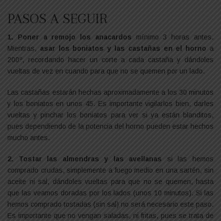
PASOS A SEGUIR
1. Poner a remojo los anacardos
mínimo 3 horas antes.
Mientras,
asar los boniatos y las castañas en el horno
a
200º, recordando hacer un corte a cada castaña y dándoles
vueltas de vez en cuando para que no se quemen por un lado.
Las castañas estarán hechas aproximadamente a los 30 minutos
y los boniatos en unos 45. Es importante vigilarlos bien, darles
vueltas y pinchar los boniatos para ver si ya están blanditos,
pues dependiendo de la potencia del horno pueden estar hechos
mucho antes.
2. Tostar las almendras y las avellanas
si las hemos
comprado crudas, simplemente a fuego medio en una sartén, sin
aceite ni sal, dándoles vueltas para que no se quemen, hasta
que las veamos doradas por los lados (unos 10 minutos). Si las
hemos comprado tostadas (sin sal) no será necesario este paso.
Es importante que no vengan saladas, ni fritas, pues se trata de