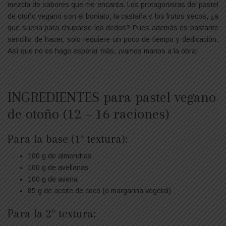
mezcla de sabores que me encanta. Los protagonistas del pastel
de otoño vegano son el boniato, la castaña y los frutos secos, ¿a
que suena para chuparse los dedos? Pues además es bastante
sencillo de hacer, solo requiere un poco de tiempo y dedicación.
Así que no os hago esperar más, ¡vamos manos a la obra!
INGREDIENTES para pastel vegano
de otoño (12 – 16 raciones)
Para la base (1ª textura):
100 g de almendras
100 g de avellanas
100 g de avena
85 g de aceite de coco (o margarina vegetal)
Para la 2º textura: