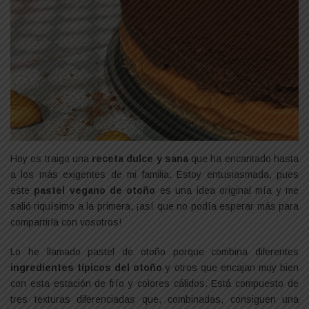
Hoy os traigo una
receta dulce y sana
que ha encantado hasta
a los más exigentes de mi familia. Estoy entusiasmada, pues
este
pastel vegano de otoño
es una idea original mía y me
salió riquísimo a la primera, ¡así que no podía esperar más para
compartirla con vosotros!
Lo he llamado pastel de otoño porque combina diferentes
ingredientes típicos del otoño
y otros que encajan muy bien
con esta estación de frío y colores cálidos. Está compuesto de
tres texturas diferenciadas que, combinadas, consiguen una