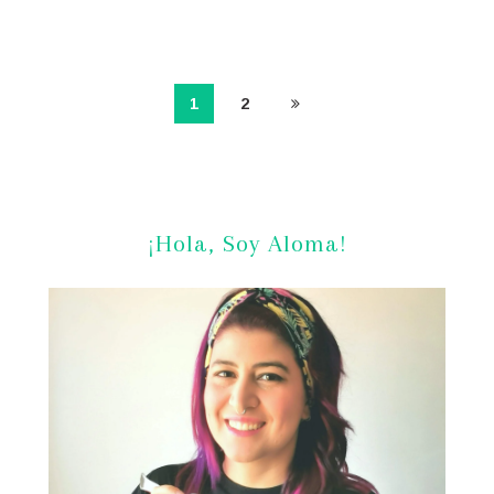
1
2
¡Hola, Soy Aloma!