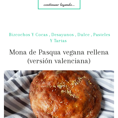
continuar leyendo...
Bizcochos Y Cocas
,
Desayunos
,
Dulce
,
Pasteles
Y Tartas
Mona de Pasqua vegana rellena
(versión valenciana)