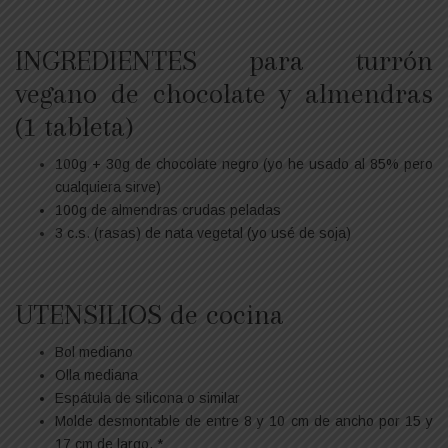
INGREDIENTES para turrón
vegano de chocolate y almendras
(1 tableta)
100g + 30g de chocolate negro (yo he usado al 85% pero
cualquiera sirve)
100g de almendras crudas peladas
3 c.s. (rasas) de nata vegetal (yo usé de soja)
UTENSILIOS de cocina
Bol mediano
Olla mediana
Espátula de silicona o similar
Molde desmontable de entre 8 y 10 cm de ancho por 15 y
17 cm de largo. *