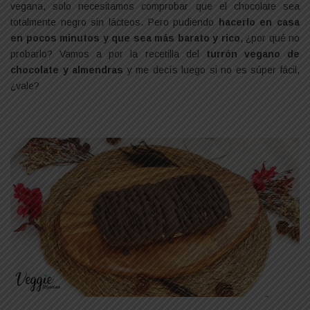
vegana, solo necesitamos comprobar que el chocolate sea
totalmente negro sin lácteos. Pero pudiendo
hacerlo en casa
en pocos minutos y que sea más barato y rico
, ¿por qué no
probarlo? Vamos a por la recetilla del
turrón vegano de
chocolate y almendras
y me decís luego si no es súper fácil,
¿vale?