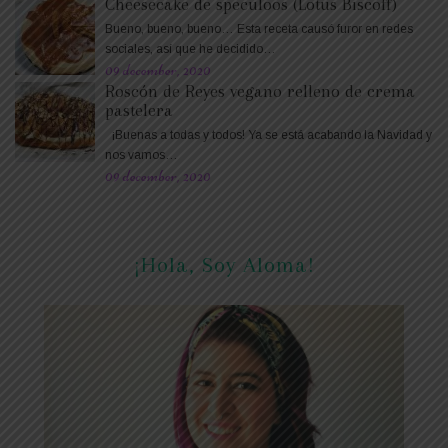
Cheesecake de speculoos (Lotus Biscoff)
Bueno, bueno, bueno… Esta receta causó furor en redes
sociales, así que he decidido…
09 december, 2020
Roscón de Reyes vegano relleno de crema
pastelera
¡Buenas a todas y todos! Ya se está acabando la Navidad y
nos vamos…
09 december, 2020
¡Hola, Soy Aloma!