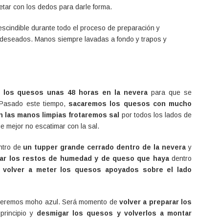
etar con los dedos para darle forma.
scindible durante todo el proceso de preparación y
deseados. Manos siempre lavadas a fondo y trapos y
 los quesos unas 48 horas en la nevera
para que se
Pasado este tiempo,
sacaremos los quesos con mucho
n las manos limpias frotaremos sal
por todos los lados de
e mejor no escatimar con la sal.
ntro de
un tupper grande cerrado dentro de la nevera
y
piar los restos de humedad y de queso que haya
dentro
y
volver a meter los quesos apoyados sobre el lado
veremos moho azul. Será momento de
volver a preparar los
principio y
desmigar los quesos y volverlos a montar