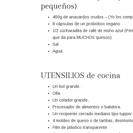
pequeños)
400g de anacardos crudos – (Yo los com
8 cápsulas de un probiótico vegano
1/2 cucharadita de café de moho azul (Pen
que da para MUCHOS quesos)
Sal
Agua
UTENSILIOS de cocina
Un bol grande.
Olla.
Un colador grande.
Procesador de alimentos o batidora.
Un recipiente cerrado mediano tipo tupper.
4 moldes de queso o de tartitas, desmonta
Film de plástico transparente