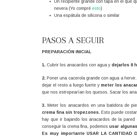
Un recipiente grande con tapa en el que
nevera (Yo compré
esto
)
Una espátula de silicona o similar
PASOS A SEGUIR
PREPARACIÓN INICIAL
1.
Cubrir los anacardos con agua y
dejarlos 8
2.
Poner una cacerola grande con agua a hervir
dejar el resto a fuego fuerte y
meter los anaca
que nos estropearían los quesos. Sacar los anaca
3.
Meter los anacardos en una batidora de pi
crema fina sin tropezones
. Esto puede costar
hay que ir bajando los anacardos de la pared 
conseguir la crema fina, podemos
usar algunas
Es muy importante USAR LA CANTIDAD 