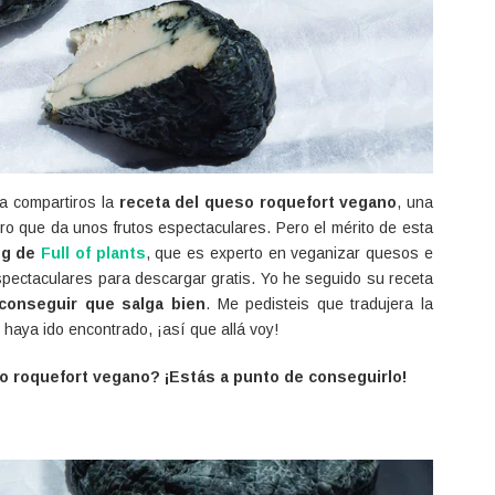
a compartiros la
receta del queso roquefort vegano
, una
ro que da unos frutos espectaculares. Pero el mérito de esta
og de
Full of plants
, que es experto en veganizar quesos e
spectaculares para descargar gratis. Yo he seguido su receta
conseguir que salga bien
. Me pedisteis que tradujera la
e haya ido encontrado, ¡así que allá voy!
o roquefort vegano? ¡Estás a punto de conseguirlo!