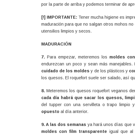
por la parte de arriba y podemos terminar de apr
[!] IMPORTANTE:
Tener mucha higiene es impre
maduración para que no salgan otros mohos no 
utensilios limpios y secos.
MADURACIÓN
7.
Para empezar, meteremos los
moldes con
endurezcan un poco y sean más manejables. 
cuidado de los moldes
y de los plásticos y
co
los quesos. El roquefort suele ser salado, así qu
8.
Meteremos los quesos roquefort veganos de
cada día habrá que sacar los quesos, lim
del tupper con una servilleta o trapo limpio 
opuesto
al día anterior.
9. A las dos semanas
ya hará unos días que 
moldes con film transparente
igual que al 