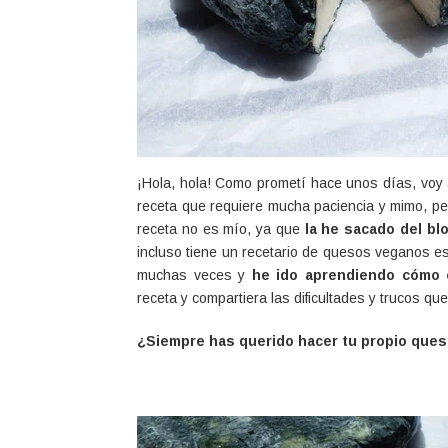
¡Hola, hola! Como prometí hace unos días, voy 
receta que requiere mucha paciencia y mimo, pe
receta no es mío, ya que
la he sacado del bl
incluso tiene un recetario de quesos veganos e
muchas veces y
he ido aprendiendo cómo 
receta y compartiera las dificultades y trucos qu
¿Siempre has querido hacer tu propio ques