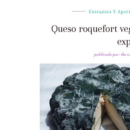
Entrantes Y Aperi
Queso roquefort veg
exp
publicado por: the 