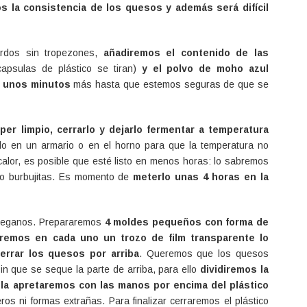
 la consistencia de los quesos y además será difícil
rdos sin tropezones,
añadiremos el contenido de las
capsulas de plástico se tiran)
y el polvo de moho azul
e unos minutos
más hasta que estemos seguras de que se
er limpio, cerrarlo y dejarlo fermentar a temperatura
lo en un armario o en el horno para que la temperatura no
calor, es posible que esté listo en menos horas: lo sabremos
ido burbujitas. Es momento de
meterlo unas 4 horas en la
veganos. Prepararemos
4 moldes pequeños con forma de
remos en cada uno un trozo de film transparente lo
errar los quesos por arriba
. Queremos que los quesos
sin que se seque la parte de arriba, para ello
dividiremos la
 la apretaremos con las manos por encima del plástico
os ni formas extrañas. Para finalizar cerraremos el plástico