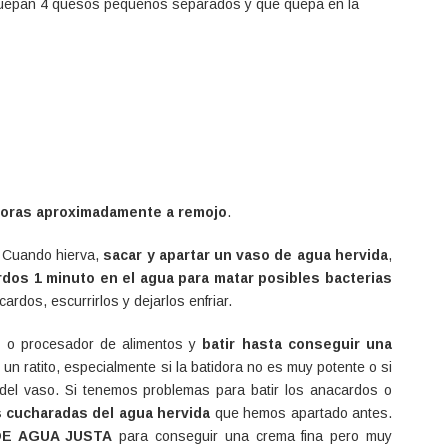
 quepan 4 quesos pequeños separados y que quepa en la
 horas aproximadamente a remojo
.
. Cuando hierva,
sacar y apartar un vaso de agua hervida
,
rdos 1 minuto en el agua para matar posibles bacterias
rdos, escurrirlos y dejarlos enfriar.
e o procesador de alimentos y
batir hasta conseguir una
 un ratito, especialmente si la batidora no es muy potente o si
del vaso. Si tenemos problemas para batir los anacardos o
 cucharadas del agua hervida
que hemos apartado antes.
DE AGUA JUSTA
para conseguir una crema fina pero muy