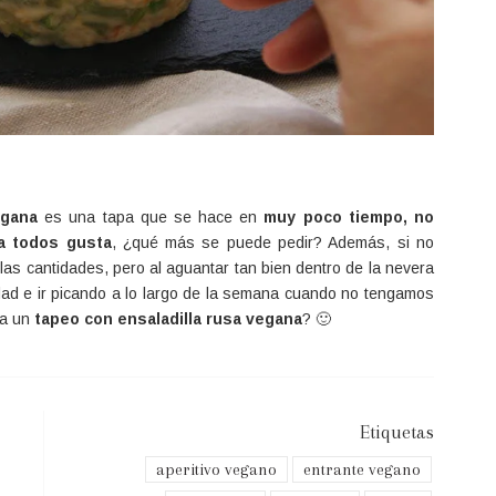
egana
es una tapa que se hace en
muy poco tiempo, no
 a todos gusta
, ¿qué más se puede pedir? Además, si no
 las cantidades, pero al aguantar tan bien dentro de la nevera
dad e ir picando a lo largo de la semana cuando no tengamos
 a un
tapeo con ensaladilla rusa vegana
? 🙂
Etiquetas
aperitivo vegano
entrante vegano