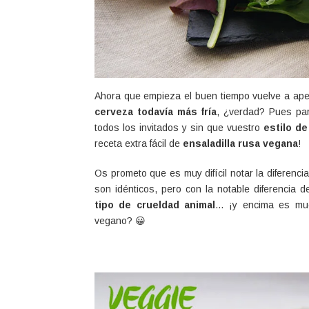
Ahora que empieza el buen tiempo vuelve a ap
cerveza todavía más fría
, ¿verdad? Pues pa
todos los invitados y sin que vuestro
estilo d
receta extra fácil de
ensaladilla rusa vegana
!
Os prometo que es muy difícil notar la diferencia
son idénticos, pero con la notable diferencia 
tipo de crueldad animal
… ¡y encima es muc
vegano? 😀