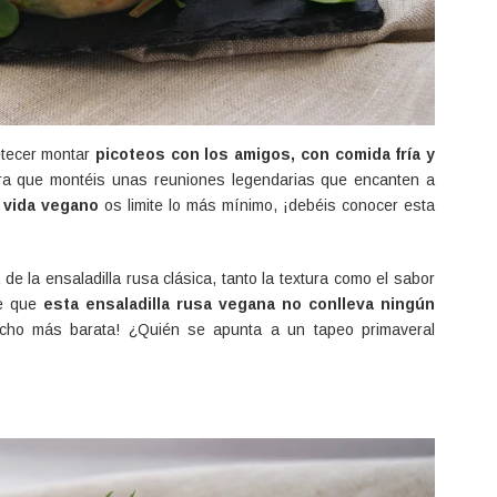
etecer montar
picoteos con los amigos, con comida fría y
ra que montéis unas reuniones legendarias que encanten a
e vida vegano
os limite lo más mínimo, ¡debéis conocer esta
 de la ensaladilla rusa clásica, tanto la textura como el sabor
de que
esta ensaladilla rusa vegana no conlleva ningún
ho más barata! ¿Quién se apunta a un tapeo primaveral