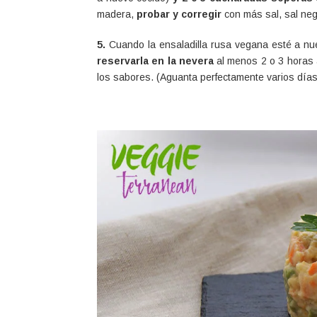
madera,
probar y corregir
con más sal, sal ne
5.
Cuando la ensaladilla rusa vegana esté a nu
reservarla en la nevera
al menos 2 o 3 horas 
los sabores. (Aguanta perfectamente varios días