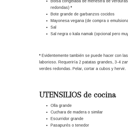
Bolsa congelada de menestra de verduras 
redondas)
*
Bote grande de garbanzos cocidos
Mayonesa vegana (de compra o emulsionand
Sal
Sal negra o kala namak (opcional pero m
*
Evidentemente también se puede hacer con las 
laborioso. Requeriría 2 patatas grandes, 3-4 za
verdes redondas. Pelar, cortar a cubos y hervir.
UTENSILIOS de cocina
Olla grande
Cuchara de madera o similar
Escurridor grande
Pasapurés o tenedor