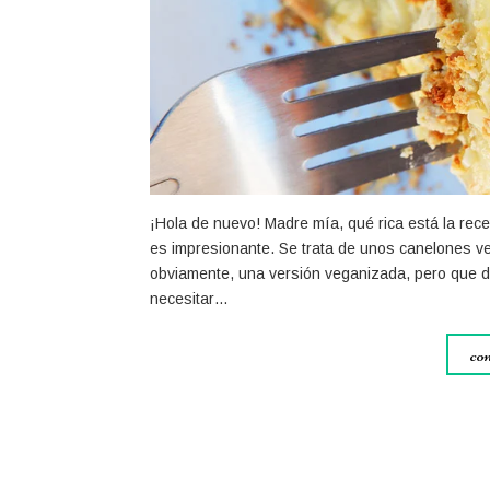
¡Hola de nuevo! Madre mía, qué rica está la rece
es impresionante. Se trata de unos canelones ve
obviamente, una versión veganizada, pero que 
necesitar…
con