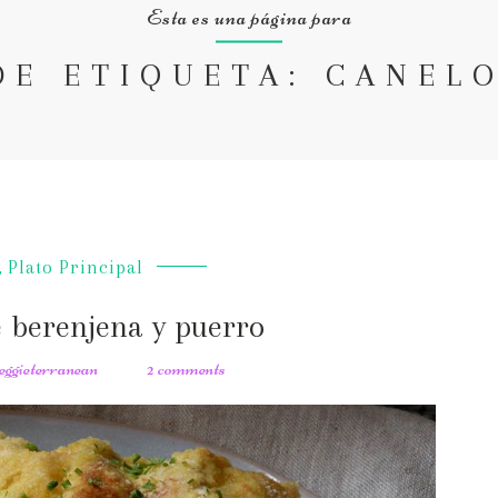
Esta es una página para
DE ETIQUETA: CANEL
,
Plato Principal
 berenjena y puerro
veggieterranean
2 comments