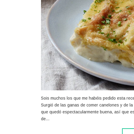
Sois muchos los que me habéis pedido esta rece
Surgió de las ganas de comer canelones y de la i
que quedó espectacularmente buena, así que es
de…