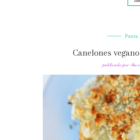
con
Pasta
Canelones veganos
publicado por: the 