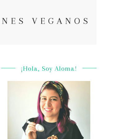
ONES VEGANOS
¡Hola, Soy Aloma!