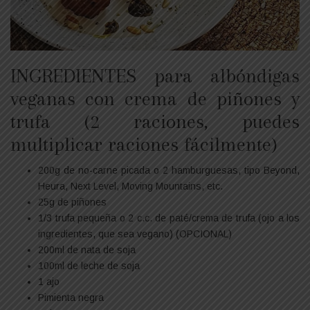
INGREDIENTES para albóndigas
veganas con crema de piñones y
trufa (2 raciones, puedes
multiplicar raciones fácilmente)
200g de no-carne picada o 2 hamburguesas, tipo Beyond,
Heura, Next Level, Moving Mountains, etc.
25g de piñones
1/3 trufa pequeña o 2 c.c. de paté/crema de trufa (ojo a los
ingredientes, que sea vegano) (OPCIONAL)
200ml de nata de soja
100ml de leche de soja
1 ajo
Pimienta negra