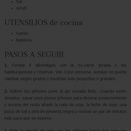
Sal
AOVE
UTENSILIOS de cocina
Sartén
Batidora
PASOS A SEGUIR
1.
Formar 6 albóndigas con la no-carne picada o las
hamburguesas y reservar. Van 3 por persona, aunque se puede
cambiar según gustos y hacerlas más pequeñas o grandes.
2.
Sofreír los piñones junto al ajo cortado finito. Cuando estén
dorados, sacar unos pocos piñones para decorar posteriormente
y encima del resto añadir la nata de soja, la leche de soja, una
pizca de sal y otra de pimienta negra y cocinar un par de minutos
más para que se espese.
3.
Batir la mezcla de nata con los piñones hasta que sea una