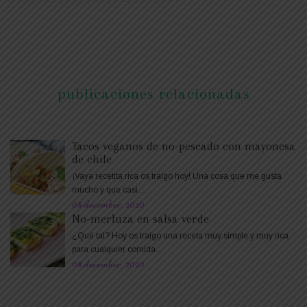
publicaciones relacionadas
Tacos veganos de no-pescado con mayonesa
de chile
¡Vaya recetita rica os traigo hoy! Una cosa que me gusta
mucho y que casi…
08 december, 2020
No-merluza en salsa verde
¿Qué tal? Hoy os traigo una receta muy simple y muy rica
para cualquier comida…
08 december, 2020