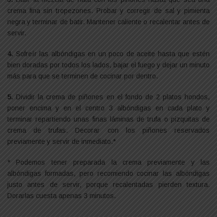
crema fina sin tropezones. Probar y corregir de sal y pimienta
negra y terminar de batir. Mantener caliente o recalentar antes de
servir.
4.
Sofreír las albóndigas en un poco de aceite hasta que estén
bien doradas por todos los lados, bajar el fuego y dejar un minuto
más para que se terminen de cocinar por dentro.
5.
Dividir la crema de piñones en el fondo de 2 platos hondos,
poner encima y en el centro 3 albóndigas en cada plato y
terminar repartiendo unas finas láminas de trufa o pizquitas de
crema de trufas. Decorar con los piñones reservados
previamente y servir de inmediato.*
* Podemos tener preparada la crema previamente y las
albóndigas formadas, pero recomiendo cocinar las albóndigas
justo antes de servir, porque recalentadas pierden textura.
Dorarlas cuesta apenas 3 minutos.