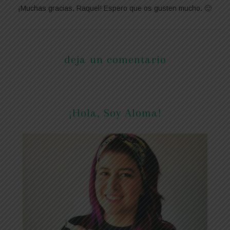
¡Muchas gracias, Raquel! Espero que os gusten mucho. 🙂
deja un comentario
¡Hola, Soy Aloma!