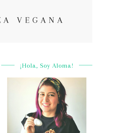
ZA VEGANA
¡Hola, Soy Aloma!