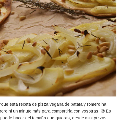
rque esta receta de pizza vegana de patata y romero ha
ro ni un minuto más para compartirla con vosotras. 🙂 Es
se puede hacer del tamaño que quieras, desde mini pizzas