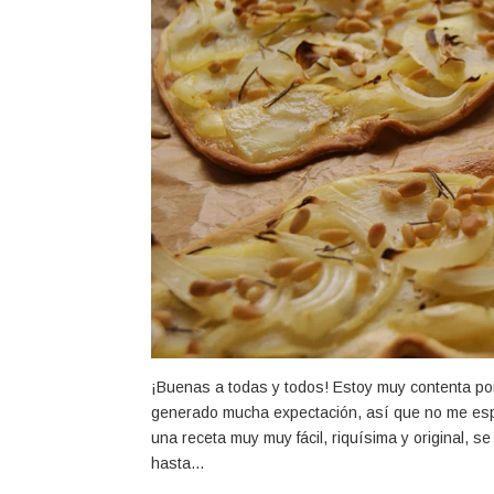
¡Buenas a todas y todos! Estoy muy contenta po
generado mucha expectación, así que no me espe
una receta muy muy fácil, riquísima y original, 
hasta…